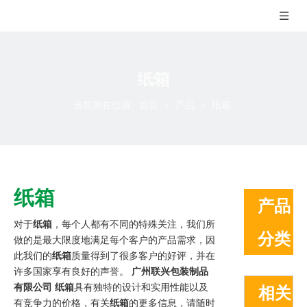
纸箱
当前所在位置:
首页
»
产品
»
纸箱
纸箱
产品
对于
纸箱
，每个人都有不同的特殊关注，我们所
分类
做的是最大限度地满足每个客户的产品需求，因
此我们的
纸箱
质量得到了很多客户的好评，并在
许多国家享有良好的声誉。
广州联兴包装制品
有限公司
纸箱
具有独特的设计和实用性能以及
相关
有竞争力的价格，有关
纸箱
的更多信息，请随时