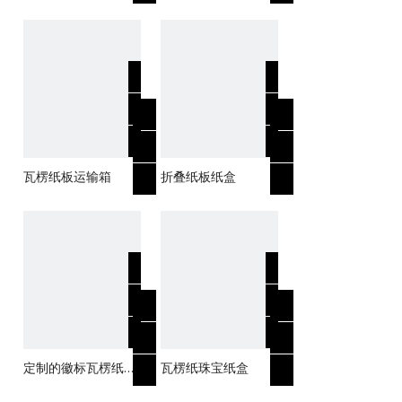
盒运输盒包装板箱
盒
瓦楞纸板运输箱
折叠纸板纸盒
定制的徽标瓦楞纸箱
瓦楞纸珠宝纸盒
包装