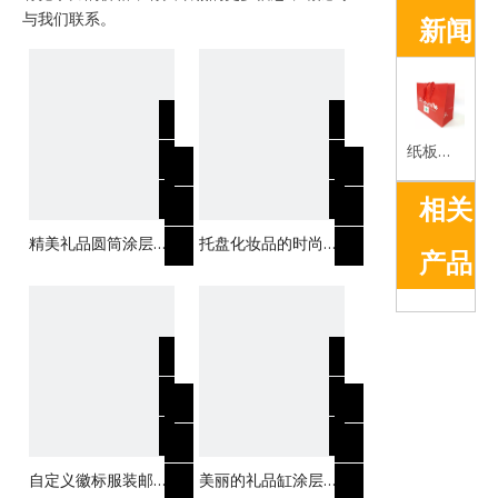
与我们联系。
新闻
纸板袋的优势简介
相关
精美礼品圆筒涂层纸
托盘化妆品的时尚气
产品
盒
缸纸盒
自定义徽标服装邮件
美丽的礼品缸涂层纸