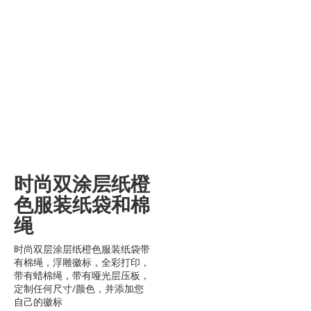
时尚双涂层纸橙
色服装纸袋和棉
绳
时尚双层涂层纸橙色服装纸袋带
有棉绳，浮雕徽标，全彩打印，
带有蜡棉绳，带有哑光层压板，
定制任何尺寸/颜色，并添加您
自己的徽标