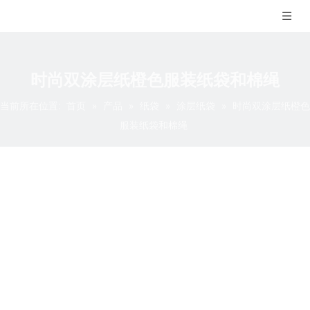
时尚双涂层纸橙色服装纸袋和棉绳
当前所在位置:
首页
»
产品
»
纸袋
»
涂层纸袋
»
时尚双涂层纸橙色
服装纸袋和棉绳