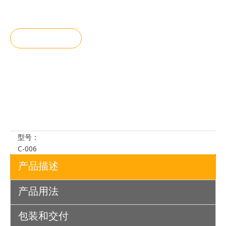
询价
加入询价
篮
型号：
C-006
产品描述
产品用法
包装和交付