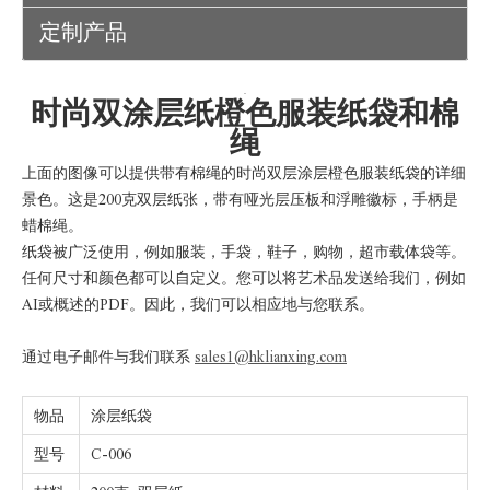
定制产品
时尚双涂层纸橙色服装纸袋和棉
绳
上面的图像可以提供带有棉绳的时尚双层涂层橙色服装纸袋的详细
景色。这是200克双层纸张，带有哑光层压板和浮雕徽标，手柄是
蜡棉绳。
纸袋被广泛使用，例如服装，手袋，鞋子，购物，超市载体袋等。
任何尺寸和颜色都可以自定义。您可以将艺术品发送给我们，例如
AI或概述的PDF。因此，我们可以相应地与您联系。
通过电子邮件与我们联系
sales1@hklianxing.com
物品
涂层纸袋
型号
C-006