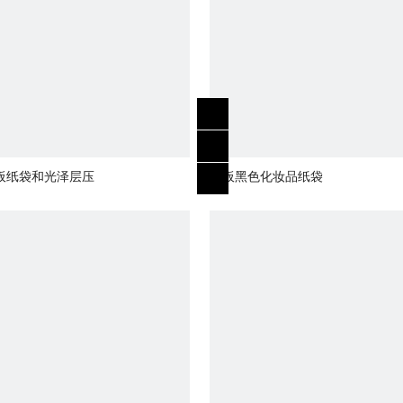
板纸袋和光泽层压
纸板黑色化妆品纸袋