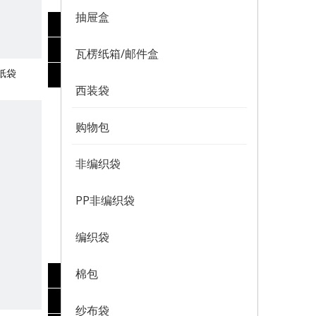
抽屉盒
瓦楞纸箱/邮件盒
纸袋
西装袋
购物包
非编织袋
PP非编织袋
编织袋
棉包
纱布袋