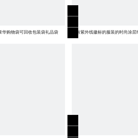
豪华购物袋可回收包装袋礼品袋
带有紫外线徽标的服装的时尚涂层