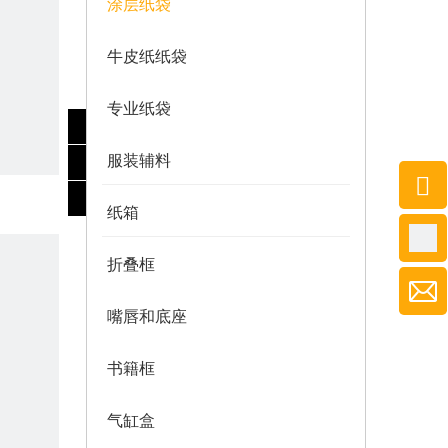
涂层纸袋
牛皮纸纸袋
专业纸袋
服装辅料
纸箱
折叠框
嘴唇和底座
书籍框
气缸盒