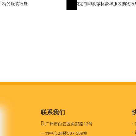
手柄的服装纸袋
纸袋定制印刷徽标豪华服装购物纸
带绳的精品可回收礼品袋
联系我们

广州市白云区尖彭路12号
一力中心2#楼507-509室