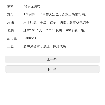
材料
40克无纺布
支付
T/T付款：50％作为定金，余款出货前付清。
用法
用于服装，手袋，鞋子，购物，超市载体袋等
包装
通常100个入一个OPP胶袋，400个装一箱。
起订量
5000pcs
工艺
超声热密封，热压一体形成袋
上一条:
下一条:
非编织袋
购物袋