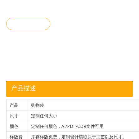
询价
加入询价
篮
产品描述
产品
购物袋
尺寸
定制任何大小
颜色
定制任何颜色，AI/PDF/CDR文件可用
样版费
库存样版免费，定制设计稿取决于工艺以及尺寸。