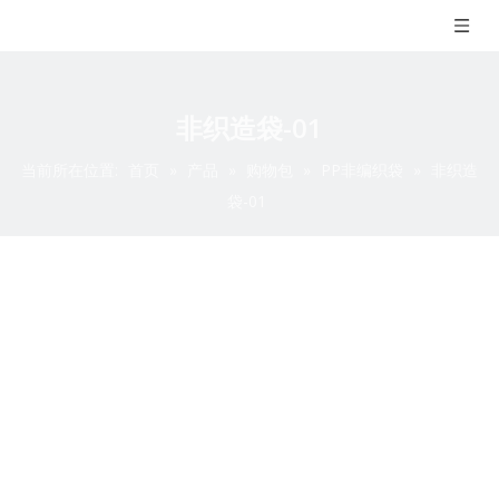
非织造袋-01
当前所在位置:
首页
»
产品
»
购物包
»
PP非编织袋
»
非织造
袋-01