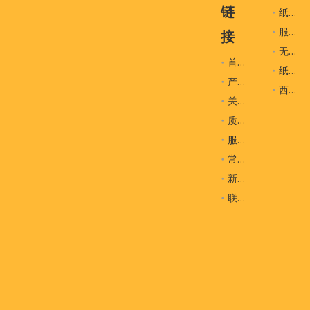
链
纸袋
服装辅料
接
无纺布袋
首页
纸盒
产品
西装袋
关于我们
质量控制
服务
常问问题
新闻
联系我们