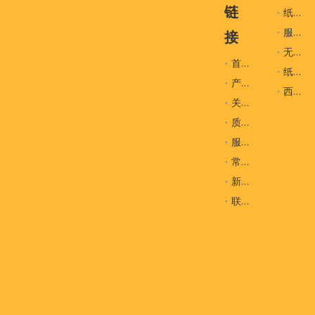
链
纸袋
服装辅料
接
无纺布袋
首页
纸盒
产品
西装袋
关于我们
质量控制
服务
常问问题
新闻
联系我们