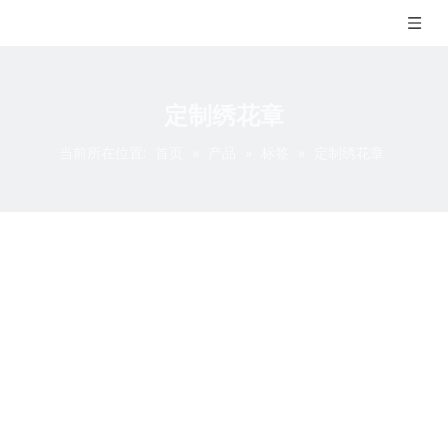
定制绣花章
当前所在位置:
首页
»
产品
»
标签
»
定制绣花章