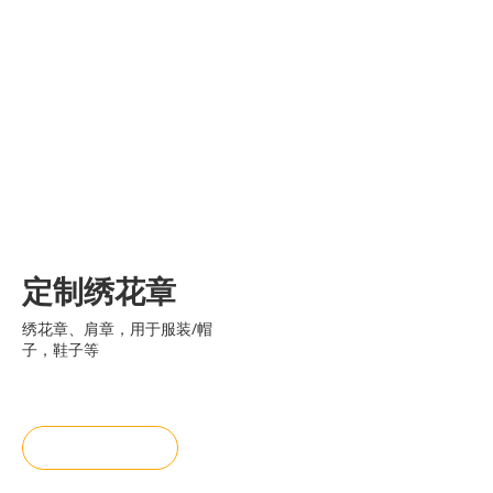
定制绣花章
绣花章、肩章，用于服装/帽
子，鞋子等
询价