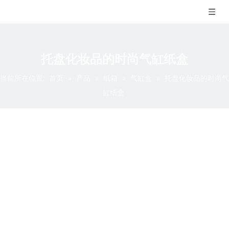
托盘化妆品的时尚气缸纸盒
当前所在位置:
首页
»
产品
»
纸箱
»
气缸盒
»
托盘化妆品的时尚气
缸纸盒