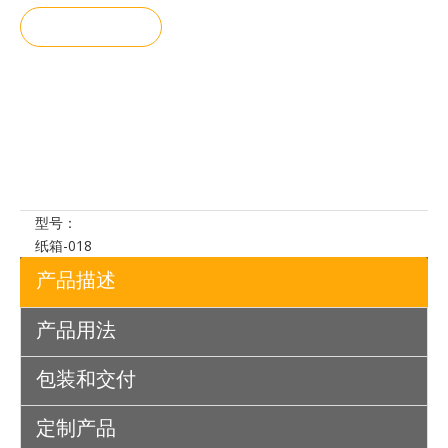
询价
加入询价
篮
型号：
纸箱-018
产品描述
产品用法
包装和交付
定制产品