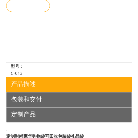
询价
加入询价
篮
型号：
C-013
产品描述
包装和交付
定制产品
定制时尚豪华购物袋可回收包装袋礼品袋