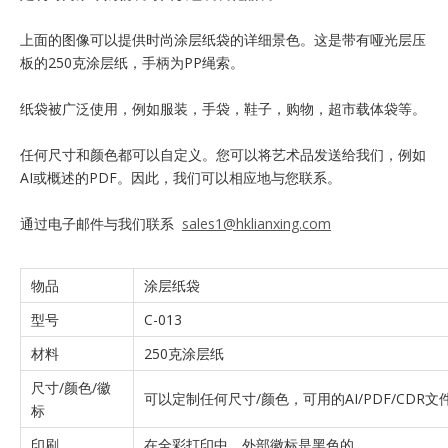
上面的图像可以提供时尚涂层纸袋的详细景色。这是带有哑光层压
板的250克涂层纸，手柄为PP绳索。
纸袋被广泛使用，例如服装，手袋，鞋子，购物，超市载体袋等。
任何尺寸和颜色都可以自定义。您可以将艺术品发送给我们，例如
AI或概述的PDF。因此，我们可以相应地与您联系。
通过电子邮件与我们联系
sales1@hklianxing.com
物品
涂层纸袋
型号
C-013
材料
250克涂层纸
尺寸/颜色/徽
可以定制任何尺寸/颜色，可用的AI/PDF/CD
标
印刷
在全彩打印中，外部徽标是黑色的