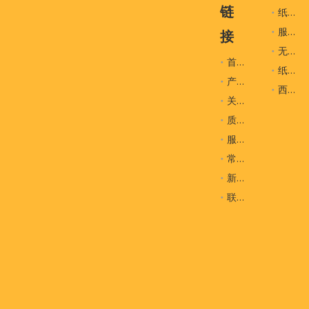
链
纸袋
服装辅料
接
无纺布袋
首页
纸盒
产品
西装袋
关于我们
质量控制
服务
常问问题
新闻
联系我们