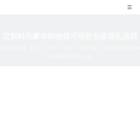
定制时尚豪华购物袋可回收包装袋礼品袋
当前所在位置:
首页
»
产品
»
纸袋
»
涂层纸袋
»
定制时尚豪华购物
袋可回收包装袋礼品袋