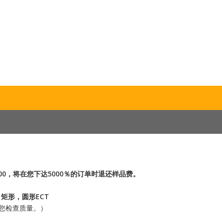
0.00，将在您下达5000％的订单时退还样品费。
矩形，圆形ECT
供您检查质量。）