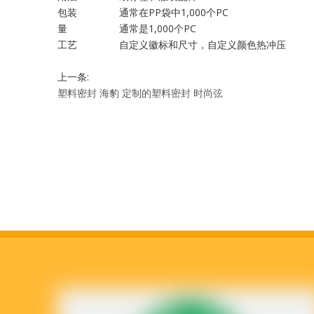
包装
通常在PP袋中1,000个PC
量
通常是1,000个PC
工艺
自定义徽标和尺寸，自定义颜色热冲压
上一条:
塑料密封
海豹
定制的塑料密封
时尚弦