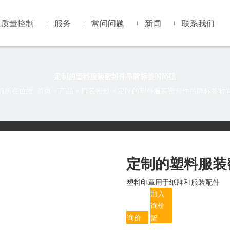
质量控制
服务
常问问题
新闻
联系我们
定制的塑料服装密封件吊牌标签时尚弦
前所在位置:
首页
»
产品
»
服装密封
»
定制的塑料服装密封件吊牌标签时
定制的塑料服装
塑料印章用于纸牌和服装配件
加入
询价
询价
篮