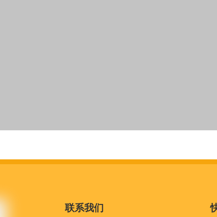
非编织西装袋，带有高质量拉链
联系我们