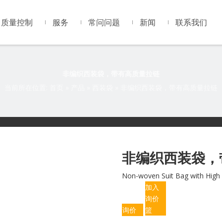
质量控制
服务
常问问题
新闻
联系我们
非编织西装袋，带有高质量拉链
当前所在位置:
首页
»
产品
»
西装袋
»
非编织西装袋，带有高质量拉链
非编织西装袋，
Non-woven Suit Bag with High 
加入
询价
询价
篮