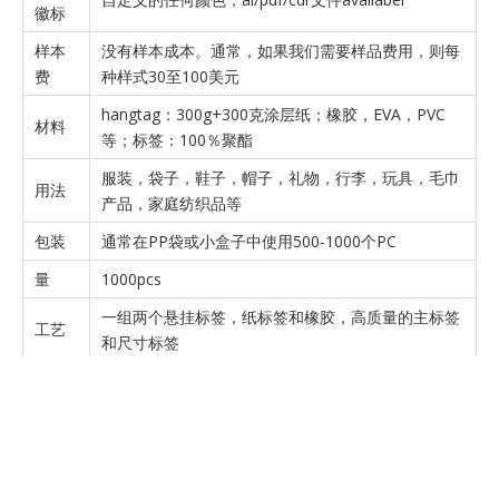
徽标
样本
没有样本成本。通常，如果我们需要样品费用，则每
费
种样式30至100美元
hangtag：300g+300克涂层纸；橡胶，EVA，PVC
材料
等；标签：100％聚酯
服装，袋子，鞋子，帽子，礼物，行李，玩具，毛巾
用法
产品，家庭纺织品等
包装
通常在PP袋或小盒子中使用500-1000个PC
量
1000pcs
一组两个悬挂标签，纸标签和橡胶，高质量的主标签
工艺
和尺寸标签
上一条:
下一条: