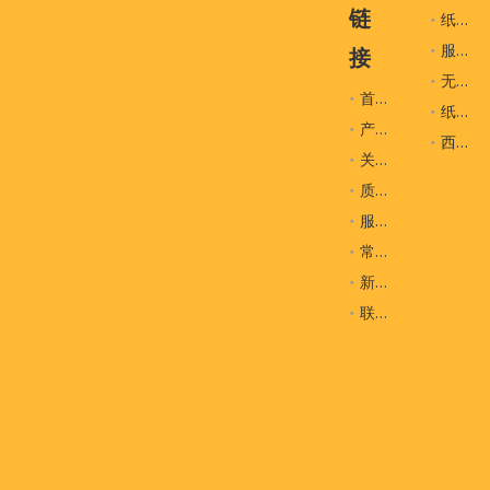
链
纸袋
服装辅料
接
无纺布袋
首页
纸盒
产品
西装袋
关于我们
质量控制
服务
常问问题
新闻
联系我们