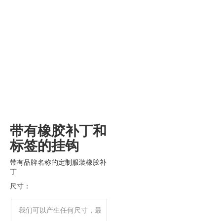
带有橡胶补丁和
标签的挂钩
带有品牌名称的定制服装橡胶补
丁
尺寸：
我们可以产生任何尺寸，最