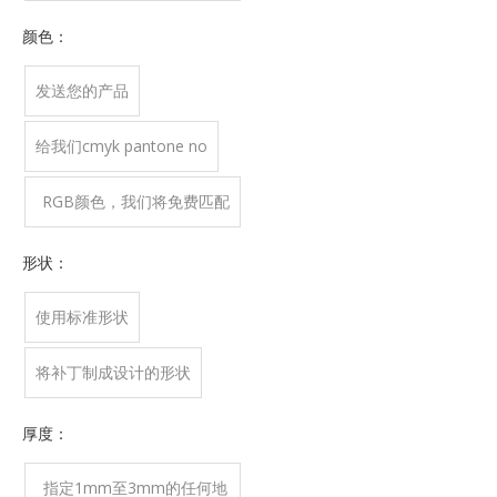
大尺寸为350*350mm
颜色：
发送您的产品
给我们cmyk pantone no
RGB颜色，我们将免费匹配
您的颜色
形状：
使用标准形状
将补丁制成设计的形状
厚度：
指定1mm至3mm的任何地