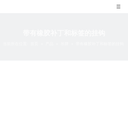
带有橡胶补丁和标签的挂钩
当前所在位置:
首页
»
产品
»
吊牌
»
带有橡胶补丁和标签的挂钩