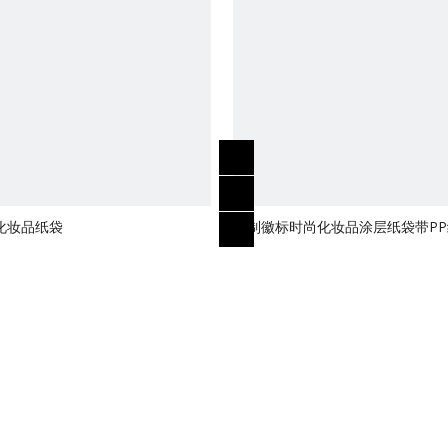
化妆品纸袋
定制徽标时尚化妆品涂层纸袋带P