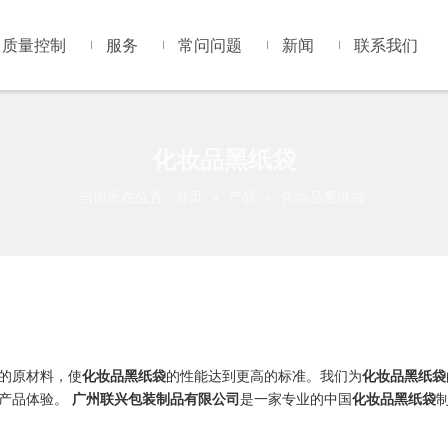
质量控制
服务
常问问题
新闻
联系我们
化妆品黑纸袋
当前所在位置:
首页
»
产品
»
化妆品黑纸袋
的原材料，使
化妆品黑纸袋
的性能达到更高的标准。我们为
化妆品黑纸袋
的产品体验。
广州联兴包装制品有限公司
是一家专业的中国
化妆品黑纸袋