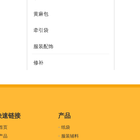
黄麻包
牵引袋
服装配饰
修补
多邮件袋
薄纸
服装密封
快速链接
产品
首页
吊牌
纸袋
产品
服装辅料