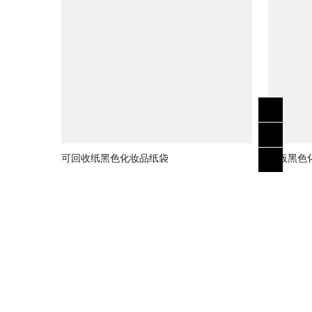
可回收纸黑色化妆品纸袋
纸板黑色