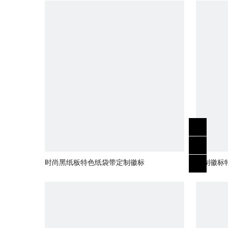
时尚黑纸板特色纸袋带定制徽标
定制徽标