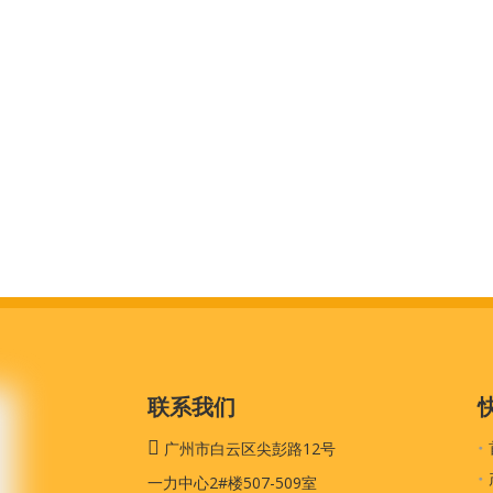
联系我们

广州市白云区尖彭路12号
一力中心2#楼507-509室