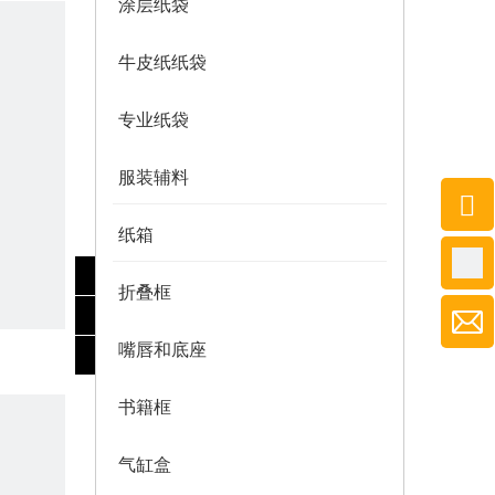
涂层纸袋
牛皮纸纸袋
专业纸袋
服装辅料
纸箱
折叠框
嘴唇和底座
书籍框
气缸盒