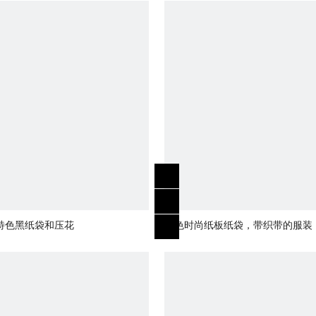
特色黑纸袋和压花
黑色时尚纸板纸袋，带织带的服装