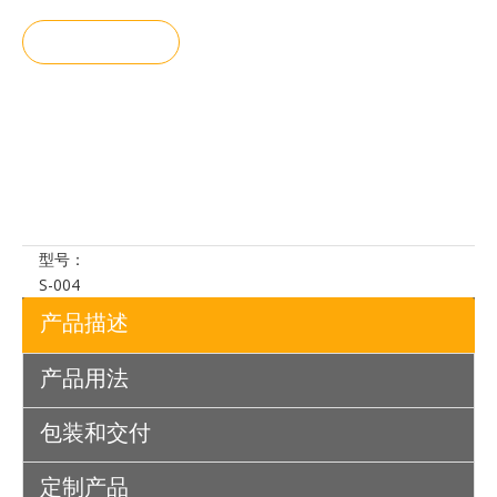
询价
加入询价
篮
型号：
S-004
产品描述
产品用法
包装和交付
定制产品