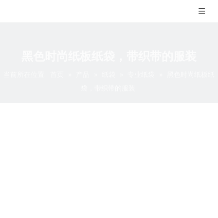
黑色时尚纸板纸袋，带织带的服装
当前所在位置:
首页
»
产品
»
纸袋
»
专业纸袋
»
黑色时尚纸板纸
袋，带织带的服装