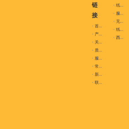
链
纸袋
服装辅料
接
无纺布袋
首页
纸盒
产品
西装袋
关于我们
质量控制
服务
常问问题
新闻
联系我们