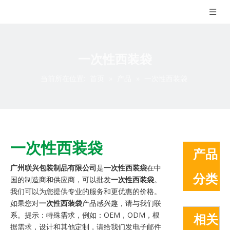
一次性西装袋
当前所在位置:
首页
»
产品
»
一次性西装袋
一次性西装袋
产品
广州联兴包装制品有限公司
是
一次性西装袋
在中
分类
国的制造商和供应商，可以批发
一次性西装袋
。
我们可以为您提供专业的服务和更优惠的价格。
如果您对
一次性西装袋
产品感兴趣，请与我们联
系。提示：特殊需求，例如：OEM，ODM，根
相关
据需求，设计和其他定制，请给我们发电子邮件