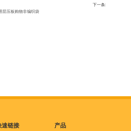
下一条:
用层压板购物非编织袋
快速链接
产品