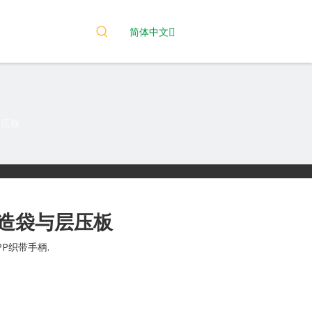
简体中文
层压板
造袋与层压板
P织带手柄.