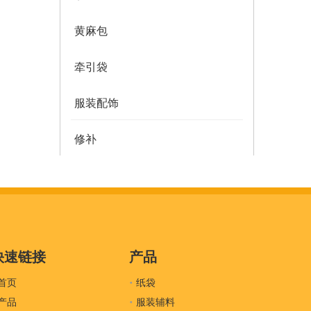
黄麻包
牵引袋
服装配饰
修补
多邮件袋
薄纸
服装密封
快速链接
产品
首页
吊牌
纸袋
产品
服装辅料