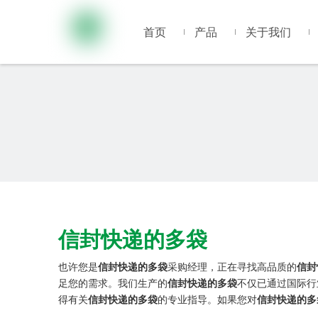
首页
产品
关于我们
信封快递的多袋
也许您是
信封快递的多袋
采购经理，正在寻找高品质的
信封
足您的需求。我们生产的
信封快递的多袋
不仅已通过国际行
得有关
信封快递的多袋
的专业指导。如果您对
信封快递的多