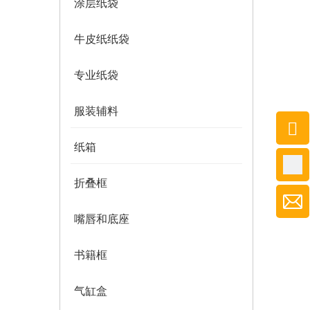
涂层纸袋
牛皮纸纸袋
专业纸袋
服装辅料
纸箱
折叠框
嘴唇和底座
书籍框
气缸盒