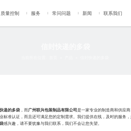
质量控制
服务
常问问题
新闻
联系我们
信封快递的多袋
当前所在位置:
首页
»
产品
»
信封快递的多袋
快递的多袋
，而
广州联兴包装制品有限公司
是一家专业的制造商和供应商
业标准认证，而且还可满足您的定制需求。我们提供在线，及时的服务，
袋
感兴趣，请不要犹豫与我们联系，我们不会让您失望。