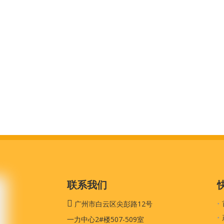
联系我们

广州市白云区尖彭路12号
一力中心2#楼507-509室