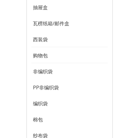
抽屉盒
瓦楞纸箱/邮件盒
西装袋
购物包
非编织袋
PP非编织袋
编织袋
棉包
纱布袋