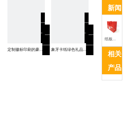
新闻
纸板袋的优势简介
定制徽标印刷的豪华
象牙卡纸绿色礼品纸
相关
纸袋，带有丝带蝴蝶
袋
结
产品