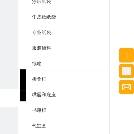
涂层纸袋
牛皮纸纸袋
专业纸袋
服装辅料
纸箱
折叠框
嘴唇和底座
书籍框
气缸盒