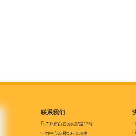
联系我们

广州市白云区尖彭路12号
一力中心2#楼507-509室