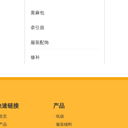
黄麻包
牵引袋
服装配饰
修补
多邮件袋
薄纸
服装密封
快速链接
产品
首页
吊牌
纸袋
产品
服装辅料