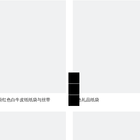
粉红色白牛皮纸纸袋与丝带
黑色礼品纸袋