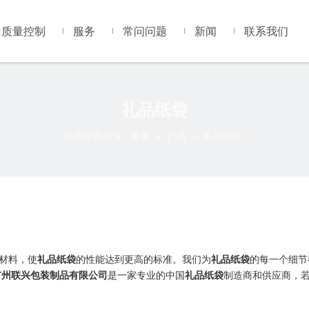
质量控制
服务
常问问题
新闻
联系我们
礼品纸袋
当前所在位置:
首页
»
产品
»
礼品纸袋
材料，使
礼品纸袋
的性能达到更高的标准。我们为
礼品纸袋
的每一个细节
广州联兴包装制品有限公司
是一家专业的中国
礼品纸袋
制造商和供应商，