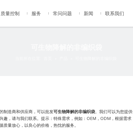
质量控制
服务
常问问题
新闻
联系我们
可生物降解的非编织袋
当前所在位置:
首页
»
产品
»
可生物降解的非编织袋
的制造商和供应商，可以批发
可生物降解的非编织袋
。我们可以为您提供
兴趣，请与我们联系。提示：特殊需求，例如：OEM，ODM，根据需求
循质量放心，以良心的价格，热忱的服务。