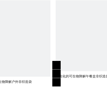
个性化的可生物降解午餐盒非织造
生物降解户外非织造袋