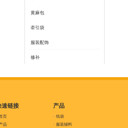
黄麻包
牵引袋
服装配饰
修补
多邮件袋
薄纸
服装密封
快速链接
产品
首页
吊牌
纸袋
产品
服装辅料