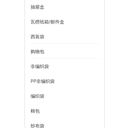
抽屉盒
瓦楞纸箱/邮件盒
西装袋
购物包
非编织袋
PP非编织袋
编织袋
棉包
纱布袋