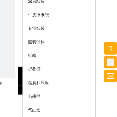
涂层纸袋
牛皮纸纸袋
专业纸袋
服装辅料
纸箱
折叠框
嘴唇和底座
袋
书籍框
气缸盒