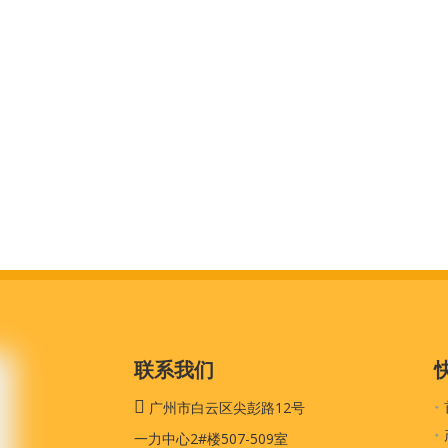
联系我们

广州市白云区尖彭路12号
一力中心2#楼507-509室