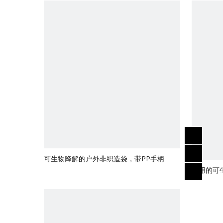
视频
可生物降解的户外非织造袋，带PP手柄
耐用的可