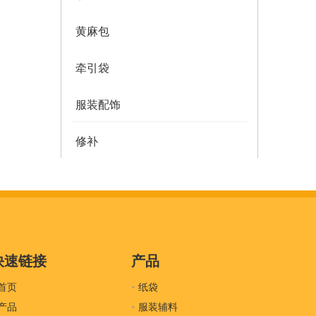
黄麻包
牵引袋
服装配饰
修补
多邮件袋
薄纸
服装密封
快速链接
产品
首页
吊牌
纸袋
产品
服装辅料