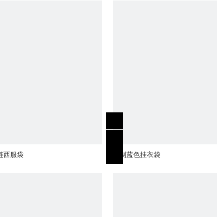
链西服袋
定制蓝色挂衣袋