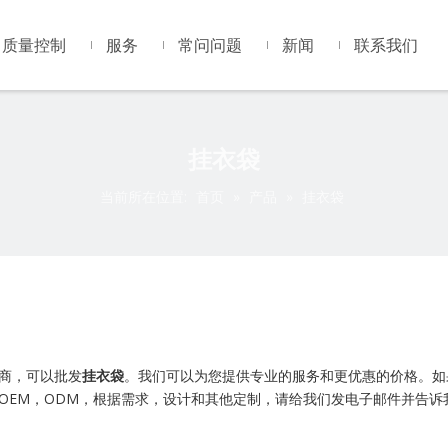
质量控制
服务
常问问题
新闻
联系我们
挂衣袋
当前所在位置:
首页
»
产品
»
挂衣袋
商，可以批发
挂衣袋
。我们可以为您提供专业的服务和更优惠的价格。如
OEM，ODM，根据需求，设计和其他定制，请给我们发电子邮件并告诉