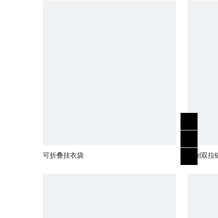
可折叠挂衣袋
定制双拉