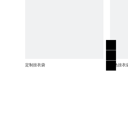
定制挂衣袋
白色挂衣