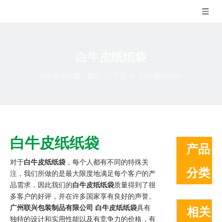
白牛皮纸纸袋
当前所在位置:
首页
»
产品
»
白牛皮纸纸袋
白牛皮纸纸袋
产品
对于
白牛皮纸纸袋
，每个人都有不同的特殊关
分类
注，我们所做的是最大限度地满足每个客户的产
品需求，因此我们的
白牛皮纸纸袋
质量得到了很
多客户的好评，并在许多国家享有良好的声誉。
广州联兴包装制品有限公司
白牛皮纸纸袋
具有
相关
独特的设计和实用性能以及有竞争力的价格，有