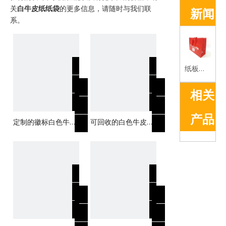
关
白牛皮纸纸袋
的更多信息，请随时与我们联
新闻
系。
纸板袋的优势简介
相关
产品
定制的徽标白色牛皮
可回收的白色牛皮纸
纸信封纸袋与丝带
纸袋带有徽标