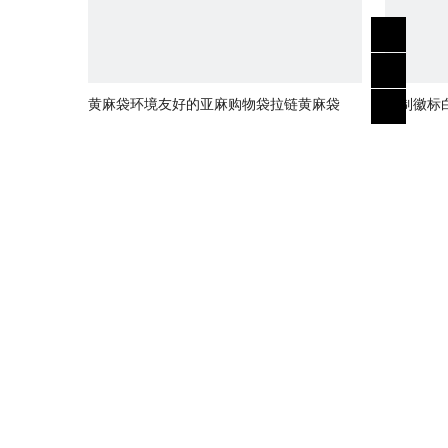
黄麻袋环境友好的亚麻购物袋拉链黄麻袋
定制徽标
珠宝