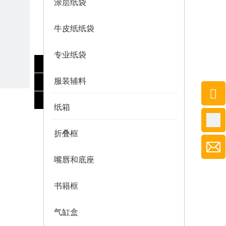
涂层纸袋
牛皮纸纸袋
专业纸袋
服装辅料
纸箱
折叠框
嘴唇和底座
书籍框
气缸盒