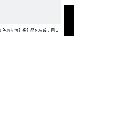
白色束带棉花袋礼品包装袋，用于