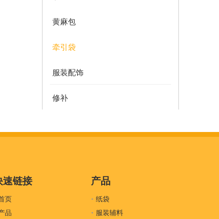
黄麻包
牵引袋
服装配饰
修补
多邮件袋
薄纸
服装密封
快速链接
产品
首页
吊牌
纸袋
产品
服装辅料