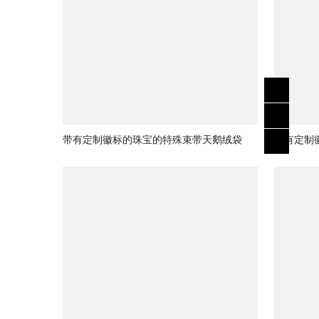
带有定制徽标的珠宝的特殊束带天鹅绒袋
带有定制