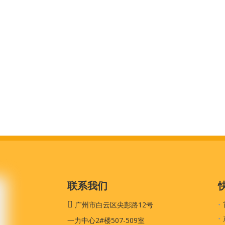
联系我们

广州市白云区尖彭路12号
一力中心2#楼507-509室