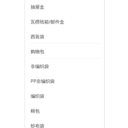
抽屉盒
瓦楞纸箱/邮件盒
西装袋
购物包
非编织袋
PP非编织袋
编织袋
棉包
纱布袋