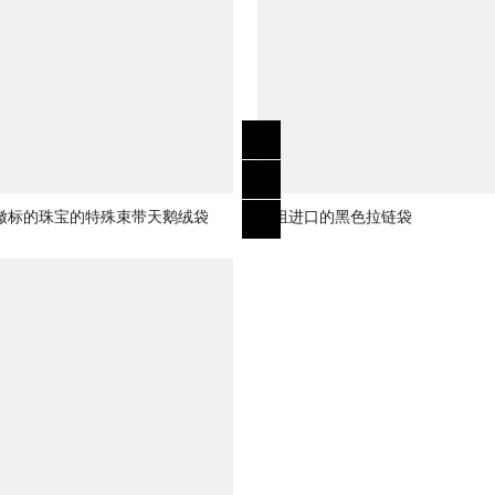
徽标的珠宝的特殊束带天鹅绒袋
一组进口的黑色拉链袋