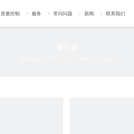
质量控制
服务
常问问题
新闻
联系我们
牵引袋
当前所在位置:
首页
»
产品
»
购物包
»
牵引袋