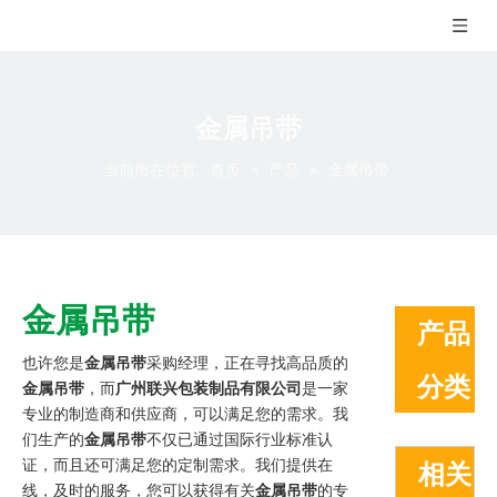
金属吊带
当前所在位置:
首页
»
产品
»
金属吊带
金属吊带
产品
也许您是
金属吊带
采购经理，正在寻找高品质的
分类
金属吊带
，而
广州联兴包装制品有限公司
是一家
专业的制造商和供应商，可以满足您的需求。我
们生产的
金属吊带
不仅已通过国际行业标准认
证，而且还可满足您的定制需求。我们提供在
相关
线，及时的服务，您可以获得有关
金属吊带
的专