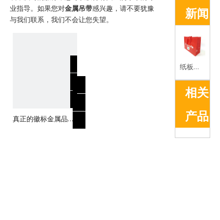
业指导。如果您对
金属吊带
感兴趣，请不要犹豫
新闻
与我们联系，我们不会让您失望。
纸板袋的优势简介
相关
产品
真正的徽标金属品牌
hangtag