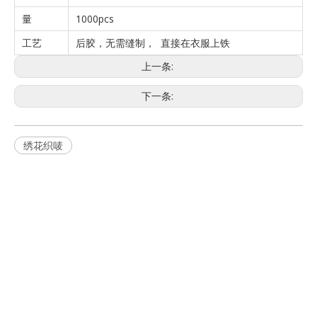
量
1000pcs
工艺
后胶，无需缝制， 直接在衣服上铁
上一条:
下一条:
绣花织唛