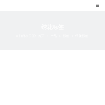
绣花标签
当前所在位置:
首页
»
产品
»
标签
»
绣花标签