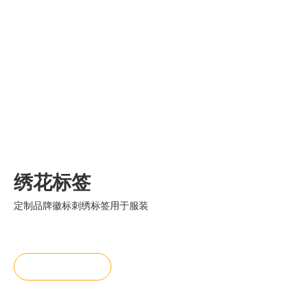
绣花标签
定制品牌徽标刺绣标签用于服装
询价
加入询价