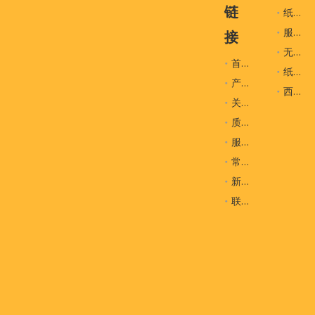
链
纸袋
服装辅料
接
无纺布袋
首页
纸盒
产品
西装袋
关于我们
质量控制
服务
常问问题
新闻
联系我们