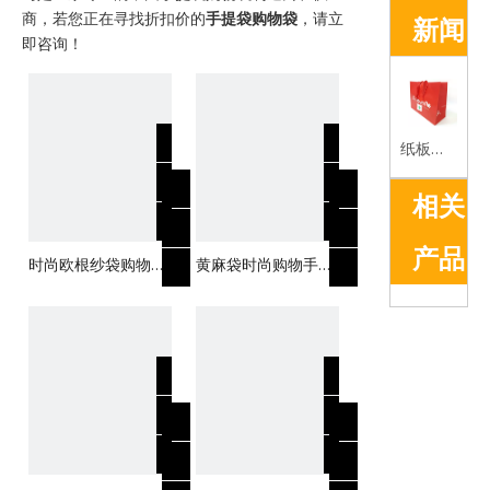
商，若您正在寻找折扣价的
手提袋购物袋
，请立
新闻
即咨询！
纸板袋的优势简介
相关
产品
时尚欧根纱袋购物手
黄麻袋时尚购物手提
提袋，可促销使用自
袋黑色亚麻袋促销
定义徽标