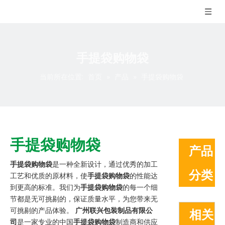
手提袋购物袋
当前所在位置:
首页
»
产品
»
手提袋购物袋
手提袋购物袋
产品
手提袋购物袋
是一种全新设计，通过优秀的加工
分类
工艺和优质的原材料，使
手提袋购物袋
的性能达
到更高的标准。我们为
手提袋购物袋
的每一个细
节都是无可挑剔的，保证质量水平，为您带来无
可挑剔的产品体验。
广州联兴包装制品有限公
相关
司
是一家专业的中国
手提袋购物袋
制造商和供应