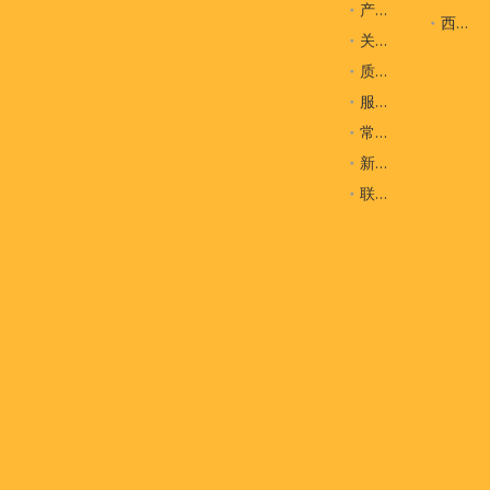
产品
西装袋
关于我们
质量控制
服务
常问问题
新闻
联系我们