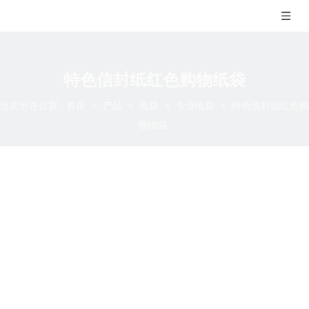
特色信封纸红色购物纸袋
当前所在位置:
首页
»
产品
»
纸袋
»
专业纸袋
»
特色信封纸红色购
物纸袋