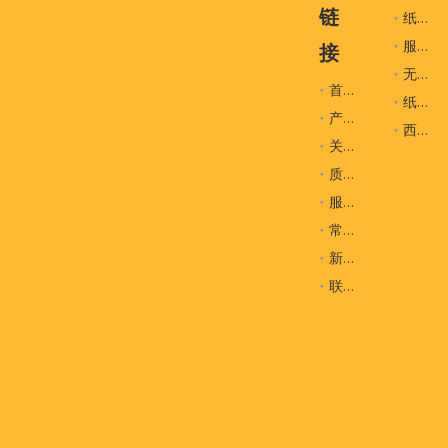
链
纸袋
服装辅料
接
无纺布袋
首页
纸盒
产品
西装袋
关于我们
质量控制
服务
常问问题
新闻
联系我们