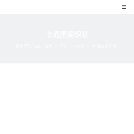
卡通图案织唛
当前所在位置:
首页
»
产品
»
标签
»
卡通图案织唛