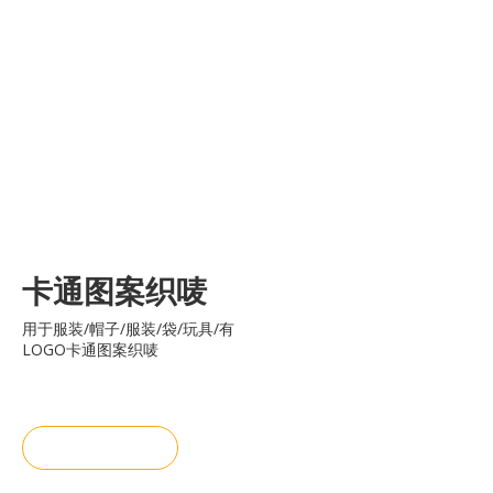
卡通图案织唛
用于服装/帽子/服装/袋/玩具/有
LOGO卡通图案织唛
询价